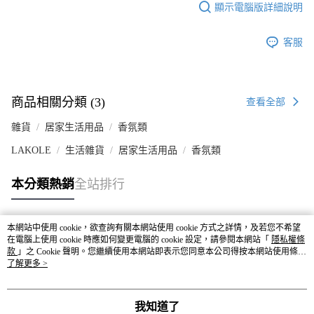
顯示電腦版詳細說明
客服
商品相關分類 (3)
查看全部
雜貨
居家生活用品
香氛類
LAKOLE
生活雜貨
居家生活用品
香氛類
本分類熱銷
全站排行
本網站中使用 cookie，欲查詢有關本網站使用 cookie 方式之詳情，及若您不希望
熱門標籤
在電腦上使用 cookie 時應如何變更電腦的 cookie 設定，請參閱本網站「
隱私權條
款
」之 Cookie 聲明。您繼續使用本網站即表示您同意本公司得按本網站使用條款
之 Cookie 聲明使用 cookie。
了解更多 >
我知道了