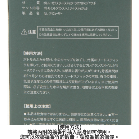
【使用方法】
請將內附的擴香竹插入瓶身即可使用。
您可以依據擴香竹的數量，調整香氣的濃淡。