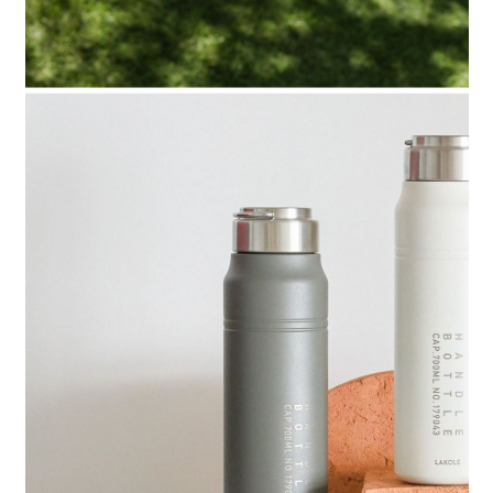
４．使用「AFTEE先享後付」時，將依據個別帳號之用戶狀況，依本公司即
時審查核予不同之上限額度；若仍有額度不足之情形，本公司將視審查結果
請求用戶進行身份認證。
５．嚴禁一人註冊多個帳號或使用他人資訊註冊。若發現惡意使用之情形，
恩沛科技股份有限公司將有權停止該用戶之使用額度並採取法律行動。