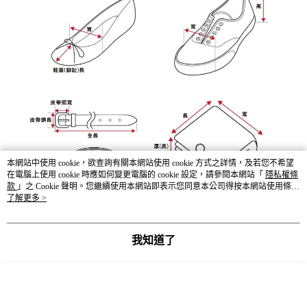
本網站中使用 cookie，欲查詢有關本網站使用 cookie 方式之詳情，及若您不希望
在電腦上使用 cookie 時應如何變更電腦的 cookie 設定，請參閱本網站「
隱私權條
款
」之 Cookie 聲明。您繼續使用本網站即表示您同意本公司得按本網站使用條款
之 Cookie 聲明使用 cookie。
了解更多 >
顯示電腦版詳細說明
我知道了
客服