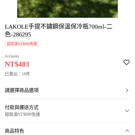
LAKOLE手提不鏽鋼保溫保冷瓶700ml-二
色-286295
超取滿NT$888免運
NT$690
NT$483
已賣出：18件
請選擇商品選項
付款與運送方式
超取滿NT$888免運
付款方式
商品特色
信用卡一次付款