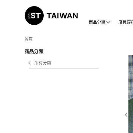
商品分類
店員穿
首頁
商品分類
所有分類