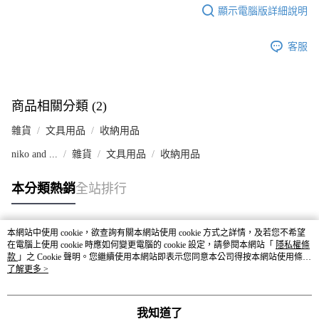
顯示電腦版詳細說明
客服
商品相關分類 (2)
雜貨
文具用品
收納用品
niko and ...
雜貨
文具用品
收納用品
本分類熱銷
全站排行
本網站中使用 cookie，欲查詢有關本網站使用 cookie 方式之詳情，及若您不希望
熱門標籤
在電腦上使用 cookie 時應如何變更電腦的 cookie 設定，請參閱本網站「
隱私權條
款
」之 Cookie 聲明。您繼續使用本網站即表示您同意本公司得按本網站使用條款
之 Cookie 聲明使用 cookie。
了解更多 >
我知道了