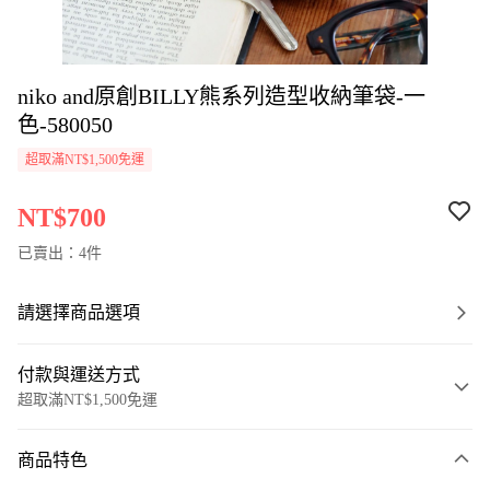
niko and原創BILLY熊系列造型收納筆袋-一
色-580050
超取滿NT$1,500免運
NT$700
已賣出：4件
請選擇商品選項
付款與運送方式
超取滿NT$1,500免運
付款方式
商品特色
信用卡一次付款