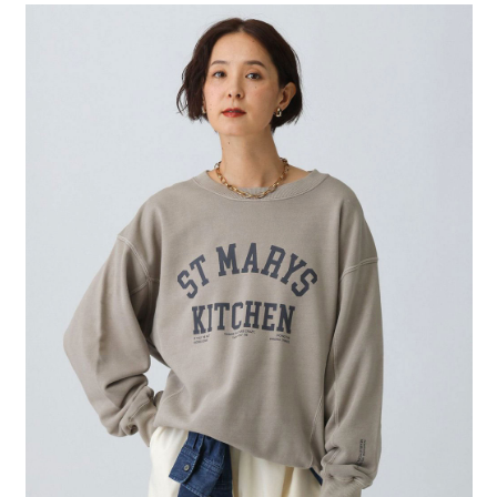
每筆NT$80，滿NT$1,500(含以上)免運費
３．安心：先確認商品／服務後，再付款。
【繳款方式說明】
1.分期款項不併入電信帳單，「大哥付你分期」於每月結算日後寄送繳費提
付款後 全家取貨
【「AFTEE先享後付」結帳流程】
醒簡訊。
１．於結帳方式選擇「AFTEE先享後付」後，將跳轉至「AFTEE先享後付」
每筆NT$80，滿NT$1,500(含以上)免運費
2.透過簡訊連結打開帳單後，可選擇「超商條碼／台灣大直營門市／銀行轉
結帳頁面，進行簡訊認證並確認金額後，即可完成結帳。
帳／街口支付／iPASS MONEY」等通路繳費。
２．訂單成立數日內，您將收到繳費通知簡訊。
7-11 取貨付款
３．收到繳費通知簡訊後14天內，點擊此簡訊中的連結，可透過四大超商／
【注意事項】
每筆NT$80，滿NT$1,500(含以上)免運費
ATM／網路銀行／等多元方式進行付款，方視為交易完成。
1.本服務係由「台灣大哥大股份有限公司」（以下簡稱本公司）所提供，讓
※ 請注意：結帳手續完成當下不需立刻繳費，但若您需要取消訂單，請聯絡
用戶於交易時，得透過本服務購買商品或服務，並由商店將買賣／分期付款
付款後 7-11取貨
購買商品的店家。未經商家同意取消之訂單仍視為有效，需透過AFTEE先享
買賣價金債權讓與本公司後，依約使用本公司帳單繳交帳款。
後付繳納相關費用。
每筆NT$80，滿NT$1,500(含以上)免運費
2.基於同意付款使用「大哥付你分期」之契約關係目的，商店將以您的個人
※ 交易是否成功請以「AFTEE先享後付 」之結帳頁面顯示為準，若有關於
資料（包含姓名、電話或地址）提供予台灣大哥大進項蒐集、處理及利用，
是否繳費成功／繳費後需取消欲退款等相關疑問，請聯繫「AFTEE先享後付
宅配
由本公司與您本人進行分期帳單所需資料之確認、核對及更正。
客戶支援中心」
https://netprotections.freshdesk.com/support/home
3.完整用戶服務條款，請詳閱以下連結：
https://oppay.tw/userRule
每筆NT$80，滿NT$1,500(含以上)免運費
【注意事項】
１．透過由恩沛科技股份有限公司提供之「AFTEE先享後付」服務完成之交
易，需依本服務之必要範圍內提供個人資料，並將交易相關給付款項請求債
權轉讓予恩沛科技股份有限公司。
２．關於個人資料處理事宜，請瀏覽以下網址：
https://aftee.tw/terms/#terms3
３．未成年的使用者請事先徵得法定代理人或監護人之同意方可使用
「AFTEE先享後付」，若未經同意申辦者引起之損失，本公司不負相關責
任。
４．使用「AFTEE先享後付」時，將依據個別帳號之用戶狀況，依本公司即
時審查核予不同之上限額度；若仍有額度不足之情形，本公司將視審查結果