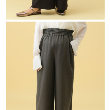
４．使用「AFTEE先享後付」時，將依據個別帳號之用戶狀況，依本公司即
時審查核予不同之上限額度；若仍有額度不足之情形，本公司將視審查結果
請求用戶進行身份認證。
５．嚴禁一人註冊多個帳號或使用他人資訊註冊。若發現惡意使用之情形，
恩沛科技股份有限公司將有權停止該用戶之使用額度並採取法律行動。