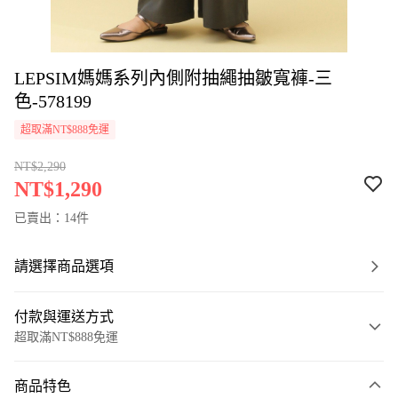
LEPSIM媽媽系列內側附抽繩抽皺寬褲-三
色-578199
超取滿NT$888免運
NT$2,290
NT$1,290
已賣出：14件
請選擇商品選項
付款與運送方式
超取滿NT$888免運
付款方式
商品特色
信用卡一次付款