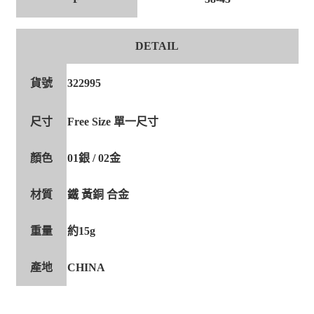
DETAIL
貨號
322995
尺寸
Free Size 單一尺寸
顏色
01銀 / 02金
材質
鐵 黃銅 合金
重量
約15g
產地
CHINA