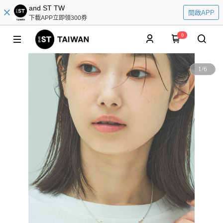
and ST TW
開啟APP
下載APP立即領300券
0
1
/
6