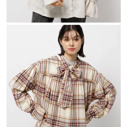
４．使用「AFTEE先享後付」時，將依據個別帳號之用戶狀況，依本公司即
時審查核予不同之上限額度；若仍有額度不足之情形，本公司將視審查結果
請求用戶進行身份認證。
５．嚴禁一人註冊多個帳號或使用他人資訊註冊。若發現惡意使用之情形，
恩沛科技股份有限公司將有權停止該用戶之使用額度並採取法律行動。