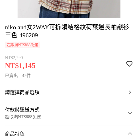
niko and女2WAY可拆領結格紋荷葉邊長袖襯衫-
三色-496209
超取滿NT$888免運
NT$2,290
NT$1,145
已賣出：42件
請選擇商品選項
付款與運送方式
超取滿NT$888免運
付款方式
商品特色
信用卡一次付款