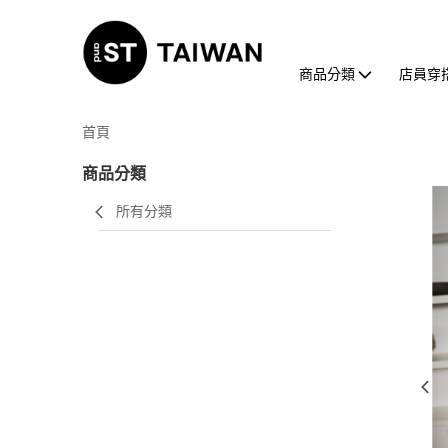
商品分類
店員穿
首頁
商品分類
所有分類