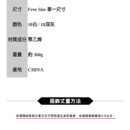
尺寸
Free Size 單一尺寸
顏色
10白 / 18深灰
材質成分
聚乙烯
重量
約 360g
產地
CHINA