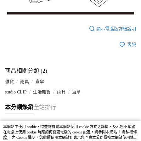
顯示電腦版詳細說明
客服
商品相關分類 (2)
雜貨
雨具
直傘
studio CLIP
生活雜貨
雨具
直傘
本分類熱銷
全站排行
本網站中使用 cookie，欲查詢有關本網站使用 cookie 方式之詳情，及若您不希望
熱門標籤
在電腦上使用 cookie 時應如何變更電腦的 cookie 設定，請參閱本網站「
隱私權條
款
」之 Cookie 聲明。您繼續使用本網站即表示您同意本公司得按本網站使用條款