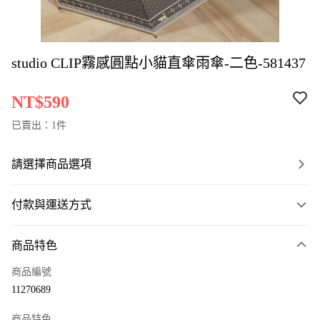
studio CLIP霧感圓點小貓直傘雨傘-二色-581437
NT$590
已賣出：1件
請選擇商品選項
付款與運送方式
付款方式
商品特色
信用卡一次付款
商品編號
LINE Pay
11270689
Apple Pay
商品特色