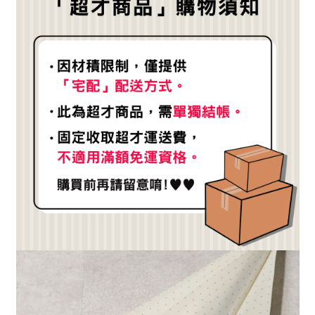
２．訂單成立數日內，您將收到繳費通知簡訊。
３．收到繳費通知簡訊後14天內，點擊此簡訊中的連結，可透過四大超商／
【注意事項】
ATM／網路銀行／等多元方式進行付款，方視為交易完成。
1.本服務係由「台灣大哥大股份有限公司」（以下簡稱本公司）所提供，讓
※ 請注意：結帳手續完成當下不需立刻繳費，但若您需要取消訂單，請聯絡
用戶於交易時，得透過本服務購買商品或服務，並由商店將買賣／分期付款
購買商品的店家。未經商家同意取消之訂單仍視為有效，需透過AFTEE先享
買賣價金債權讓與本公司後，依約使用本公司帳單繳交帳款。
後付繳納相關費用。
2.基於同意付款使用「大哥付你分期」之契約關係目的，商店將以您的個人
※ 交易是否成功請以「AFTEE先享後付 」之結帳頁面顯示為準，若有關於
資料（包含姓名、電話或地址）提供予台灣大哥大進項蒐集、處理及利用，
是否繳費成功／繳費後需取消欲退款等相關疑問，請聯繫「AFTEE先享後付
由本公司與您本人進行分期帳單所需資料之確認、核對及更正。
客戶支援中心」
https://netprotections.freshdesk.com/support/home
3.完整用戶服務條款，請詳閱以下連結：
https://oppay.tw/userRule
【注意事項】
１．透過由恩沛科技股份有限公司提供之「AFTEE先享後付」服務完成之交
易，需依本服務之必要範圍內提供個人資料，並將交易相關給付款項請求債
權轉讓予恩沛科技股份有限公司。
２．關於個人資料處理事宜，請瀏覽以下網址：
https://aftee.tw/terms/#terms3
３．未成年的使用者請事先徵得法定代理人或監護人之同意方可使用
「AFTEE先享後付」，若未經同意申辦者引起之損失，本公司不負相關責
任。
４．使用「AFTEE先享後付」時，將依據個別帳號之用戶狀況，依本公司即
時審查核予不同之上限額度；若仍有額度不足之情形，本公司將視審查結果
請求用戶進行身份認證。
５．嚴禁一人註冊多個帳號或使用他人資訊註冊。若發現惡意使用之情形，
恩沛科技股份有限公司將有權停止該用戶之使用額度並採取法律行動。