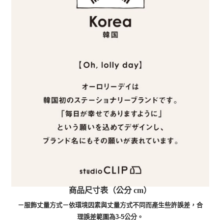
商品尺寸表（公分 cm）
－服飾丈量方式－依環境因素與丈量方式不同而產生些許誤差，合
理誤差範圍為3-5公分。