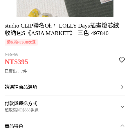
studio CLIP聯名Oh， LOLLY Days插畫燈芯絨
收納包S《ASIA MARKET》-三色-497840
超取滿NT$888免運
NT$790
NT$395
已賣出：7件
請選擇商品選項
付款與運送方式
超取滿NT$888免運
付款方式
商品特色
信用卡一次付款