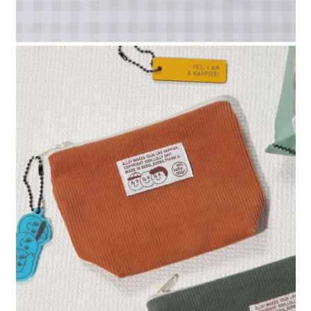
４．使用「AFTEE先享後付」時，將依據個別帳號之用戶狀況，依本公司即
時審查核予不同之上限額度；若仍有額度不足之情形，本公司將視審查結果
請求用戶進行身份認證。
５．嚴禁一人註冊多個帳號或使用他人資訊註冊。若發現惡意使用之情形，
恩沛科技股份有限公司將有權停止該用戶之使用額度並採取法律行動。