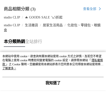
商品相關分類 (3)
查看全部
studio CLIP
🔥 GOODS SALE ↘5折起
studio CLIP
生活雜貨
居家生活用品
化妝包、零錢包、眼鏡
盒
本分類熱銷
全站排行
本網站中使用 cookie，欲查詢有關本網站使用 cookie 方式之詳情，及若您不希望
熱門標籤
在電腦上使用 cookie 時應如何變更電腦的 cookie 設定，請參閱本網站「
隱私權條
款
」之 Cookie 聲明。您繼續使用本網站即表示您同意本公司得按本網站使用條款
之 Cookie 聲明使用 cookie。
了解更多 >
我知道了