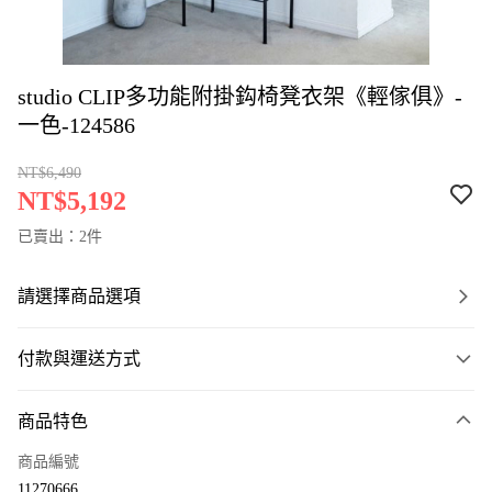
studio CLIP多功能附掛鈎椅凳衣架《輕傢俱》-
一色-124586
NT$6,490
NT$5,192
已賣出：2件
請選擇商品選項
付款與運送方式
付款方式
商品特色
信用卡一次付款
商品編號
LINE Pay
11270666