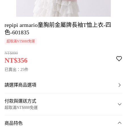
repipi armario童胸前金屬牌長袖T恤上衣-四
色-601835
超取滿NT$888免運
NT$890
NT$356
已賣出：25件
請選擇商品選項
付款與運送方式
超取滿NT$888免運
付款方式
商品特色
信用卡一次付款