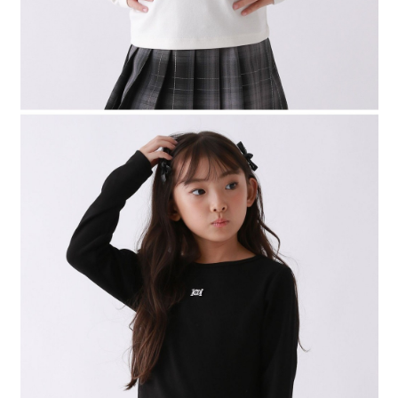
４．使用「AFTEE先享後付」時，將依據個別帳號之用戶狀況，依本公司即
時審查核予不同之上限額度；若仍有額度不足之情形，本公司將視審查結果
請求用戶進行身份認證。
５．嚴禁一人註冊多個帳號或使用他人資訊註冊。若發現惡意使用之情形，
恩沛科技股份有限公司將有權停止該用戶之使用額度並採取法律行動。