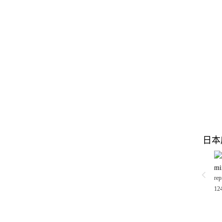
日本
m
rep
12