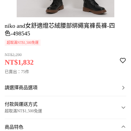
niko and女舒適燈芯絨腰部綁繩寬褲長褲-四
色-498545
超取滿NT$1,500免運
NT$2,290
NT$1,832
已賣出：75件
請選擇商品選項
付款與運送方式
超取滿NT$1,500免運
付款方式
商品特色
信用卡一次付款