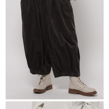
４．使用「AFTEE先享後付」時，將依據個別帳號之用戶狀況，依本公司即
時審查核予不同之上限額度；若仍有額度不足之情形，本公司將視審查結果
請求用戶進行身份認證。
５．嚴禁一人註冊多個帳號或使用他人資訊註冊。若發現惡意使用之情形，
恩沛科技股份有限公司將有權停止該用戶之使用額度並採取法律行動。