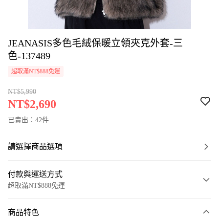
JEANASIS多色毛絨保暖立領夾克外套-三
色-137489
超取滿NT$888免運
NT$5,990
NT$2,690
已賣出：42件
請選擇商品選項
付款與運送方式
超取滿NT$888免運
付款方式
商品特色
信用卡一次付款