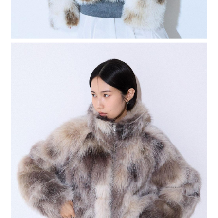
４．使用「AFTEE先享後付」時，將依據個別帳號之用戶狀況，依本公司即
時審查核予不同之上限額度；若仍有額度不足之情形，本公司將視審查結果
請求用戶進行身份認證。
５．嚴禁一人註冊多個帳號或使用他人資訊註冊。若發現惡意使用之情形，
恩沛科技股份有限公司將有權停止該用戶之使用額度並採取法律行動。