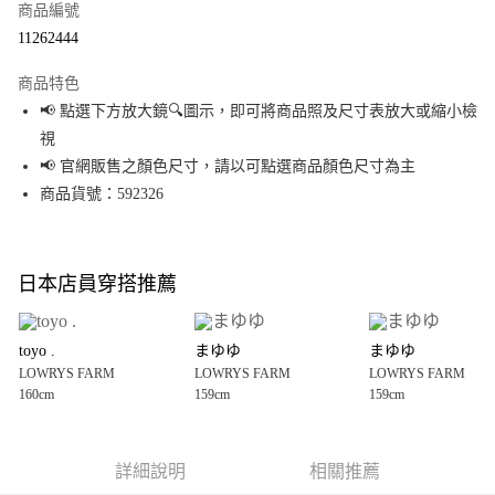
商品編號
超商取貨付款
11262444
LINE Pay
商品特色
Apple Pay
📢 點選下方放大鏡🔍圖示，即可將商品照及尺寸表放大或縮小檢
視
街口支付
📢 官網販售之顏色尺寸，請以可點選商品顏色尺寸為主
悠遊付
商品貨號：592326
Google Pay
全盈+PAY
日本店員穿搭推薦
大哥付你分期
相關說明
toyo .
まゆゆ
まゆゆ
【大哥付你分期使用說明】
LOWRYS FARM
LOWRYS FARM
LOWRYS FARM
AFTEE先享後付
1.本服務由台灣大哥大提供，台灣大哥大用戶可立即使用無須另外申請。
160cm
159cm
159cm
2.付款方式選擇「大哥付你分期」，訂單成立後會自動跳轉到大哥付的交易
相關說明
流程，驗證手機門號後，選擇欲分期的期數、繳款截止日，確認付款後即完
【關於「AFTEE先享後付」】
成交易。
AFTEE先享後付是「在收到商品之後才付款」的支付方式。 讓您購物簡單便
運送方式
3.實際核准額度、可分期數及費用金額請依後續交易確認頁面所載為準。
利好安心！
詳細說明
相關推薦
4.訂單成立30分鐘內，如未前往確認交易或遇審核未通過，訂單將自動取
１．簡單：不需註冊會員、不需綁卡、不需儲值。