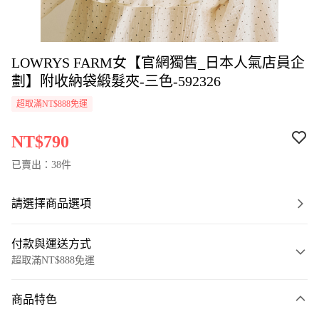
LOWRYS FARM女【官網獨售_日本人氣店員企
劃】附收納袋緞髮夾-三色-592326
超取滿NT$888免運
NT$790
已賣出：38件
請選擇商品選項
付款與運送方式
超取滿NT$888免運
付款方式
商品特色
信用卡一次付款