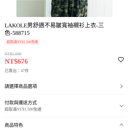
LAKOLE男舒適不易皺寬袖襯衫上衣-三
色-588715
超取滿NT$1,500免運
NT$1,690
NT$676
已賣出：47件
請選擇商品選項
付款與運送方式
超取滿NT$1,500免運
付款方式
商品特色
信用卡一次付款