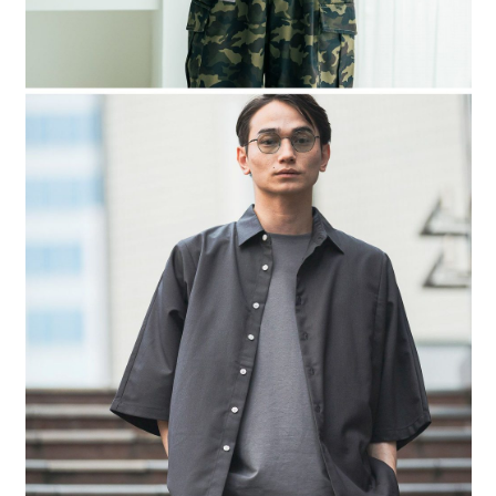
４．使用「AFTEE先享後付」時，將依據個別帳號之用戶狀況，依本公司即
時審查核予不同之上限額度；若仍有額度不足之情形，本公司將視審查結果
請求用戶進行身份認證。
５．嚴禁一人註冊多個帳號或使用他人資訊註冊。若發現惡意使用之情形，
恩沛科技股份有限公司將有權停止該用戶之使用額度並採取法律行動。