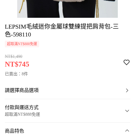
LEPSIM毛絨迷你金屬球雙練提把肩背包-三
色-598110
超取滿NT$888免運
NT$1,490
NT$745
已賣出：8件
請選擇商品選項
付款與運送方式
超取滿NT$888免運
付款方式
商品特色
信用卡一次付款