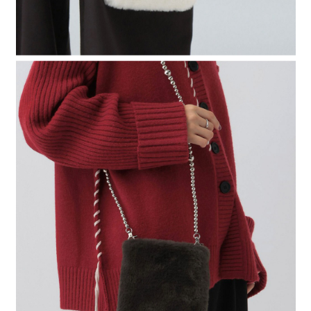
４．使用「AFTEE先享後付」時，將依據個別帳號之用戶狀況，依本公司即
時審查核予不同之上限額度；若仍有額度不足之情形，本公司將視審查結果
請求用戶進行身份認證。
５．嚴禁一人註冊多個帳號或使用他人資訊註冊。若發現惡意使用之情形，
恩沛科技股份有限公司將有權停止該用戶之使用額度並採取法律行動。