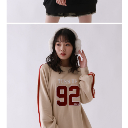
４．使用「AFTEE先享後付」時，將依據個別帳號之用戶狀況，依本公司即
時審查核予不同之上限額度；若仍有額度不足之情形，本公司將視審查結果
請求用戶進行身份認證。
５．嚴禁一人註冊多個帳號或使用他人資訊註冊。若發現惡意使用之情形，
恩沛科技股份有限公司將有權停止該用戶之使用額度並採取法律行動。