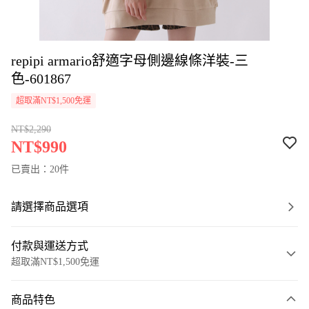
repipi armario舒適字母側邊線條洋裝-三
色-601867
超取滿NT$1,500免運
NT$2,290
NT$990
已賣出：20件
請選擇商品選項
付款與運送方式
超取滿NT$1,500免運
付款方式
商品特色
信用卡一次付款