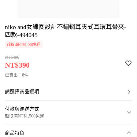
niko and女線圈設計不鏽鋼耳夾式耳環耳骨夾-
四款-494045
超取滿NT$1,500免運
NT$490
NT$390
已賣出：8件
請選擇商品選項
付款與運送方式
超取滿NT$1,500免運
付款方式
商品特色
信用卡一次付款