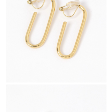
４．使用「AFTEE先享後付」時，將依據個別帳號之用戶狀況，依本公司即
時審查核予不同之上限額度；若仍有額度不足之情形，本公司將視審查結果
請求用戶進行身份認證。
５．嚴禁一人註冊多個帳號或使用他人資訊註冊。若發現惡意使用之情形，
恩沛科技股份有限公司將有權停止該用戶之使用額度並採取法律行動。