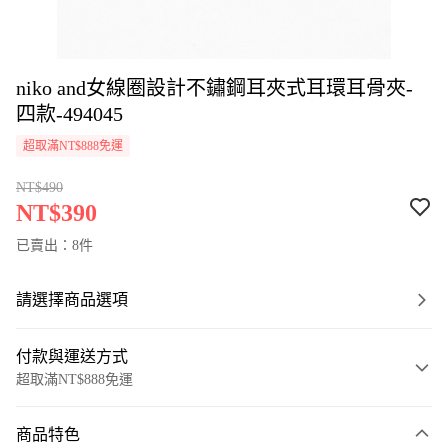
niko and女線圈設計不鏽鋼耳夾式耳環耳骨夾-
四款-494045
超取滿NT$888免運
NT$490
NT$390
已賣出：8件
請選擇商品選項
付款與運送方式
超取滿NT$888免運
付款方式
商品特色
信用卡一次付款