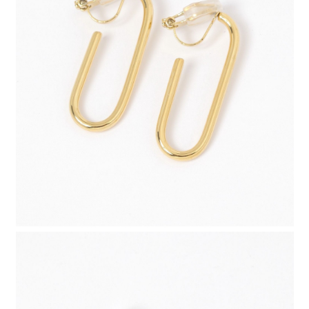
４．使用「AFTEE先享後付」時，將依據個別帳號之用戶狀況，依本公司即
時審查核予不同之上限額度；若仍有額度不足之情形，本公司將視審查結果
請求用戶進行身份認證。
５．嚴禁一人註冊多個帳號或使用他人資訊註冊。若發現惡意使用之情形，
恩沛科技股份有限公司將有權停止該用戶之使用額度並採取法律行動。