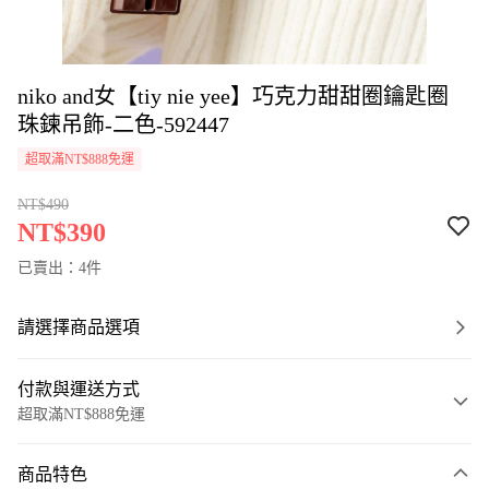
niko and女【tiy nie yee】巧克力甜甜圈鑰匙圈
珠鍊吊飾-二色-592447
超取滿NT$888免運
NT$490
NT$390
已賣出：4件
請選擇商品選項
付款與運送方式
超取滿NT$888免運
付款方式
商品特色
信用卡一次付款