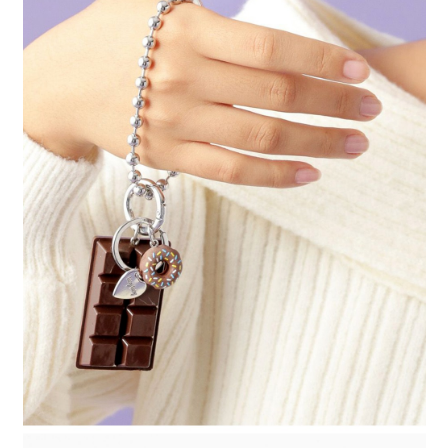
４．使用「AFTEE先享後付」時，將依據個別帳號之用戶狀況，依本公司即
時審查核予不同之上限額度；若仍有額度不足之情形，本公司將視審查結果
請求用戶進行身份認證。
５．嚴禁一人註冊多個帳號或使用他人資訊註冊。若發現惡意使用之情形，
恩沛科技股份有限公司將有權停止該用戶之使用額度並採取法律行動。