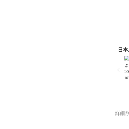
日本
ぶ
LO
16
詳細