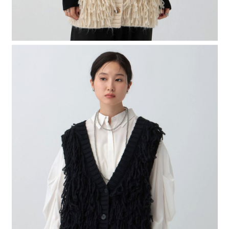
４．使用「AFTEE先享後付」時，將依據個別帳號之用戶狀況，依本公司即
時審查核予不同之上限額度；若仍有額度不足之情形，本公司將視審查結果
請求用戶進行身份認證。
５．嚴禁一人註冊多個帳號或使用他人資訊註冊。若發現惡意使用之情形，
恩沛科技股份有限公司將有權停止該用戶之使用額度並採取法律行動。