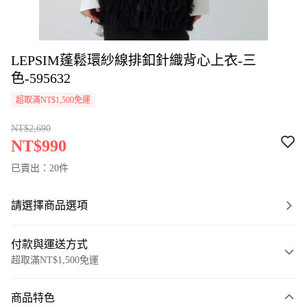
LEPSIM蓬鬆環紗線排釦針織背心上衣-三
色-595632
超取滿NT$1,500免運
NT$2,690
NT$990
已賣出：20件
請選擇商品選項
付款與運送方式
超取滿NT$1,500免運
付款方式
商品特色
信用卡一次付款