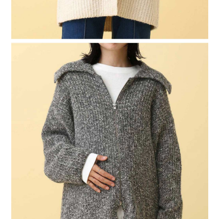
４．使用「AFTEE先享後付」時，將依據個別帳號之用戶狀況，依本公司即
時審查核予不同之上限額度；若仍有額度不足之情形，本公司將視審查結果
請求用戶進行身份認證。
５．嚴禁一人註冊多個帳號或使用他人資訊註冊。若發現惡意使用之情形，
恩沛科技股份有限公司將有權停止該用戶之使用額度並採取法律行動。