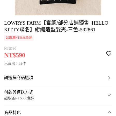
LOWRYS FARM【官網/部分店鋪獨售_HELLO
KITTY聯名】絎縫造型髮夾-三色-592861
超取滿NT$888免運
NT$790
NT$590
已賣出：62件
請選擇商品選項
付款與運送方式
超取滿NT$888免運
付款方式
商品特色
信用卡一次付款