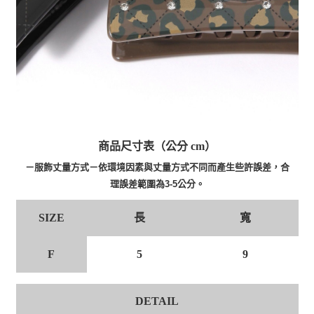
商品尺寸表（公分 cm）
－服飾丈量方式－依環境因素與丈量方式不同而產生些許誤差，合
理誤差範圍為3-5公分。
長
寬
SIZE
5
9
F
DETAIL