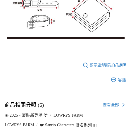
顯示電腦版詳細說明
客服
商品相關分類 (6)
查看全部
☀️ 2026・夏裝新登場 🌴
LOWRYS FARM
LOWRYS FARM
❤️ Sanrio Characters 聯名系列 🎀