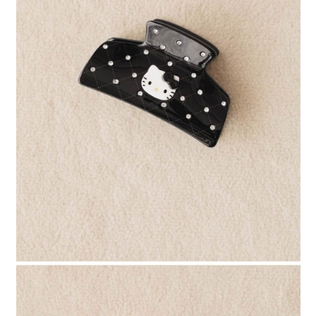
４．使用「AFTEE先享後付」時，將依據個別帳號之用戶狀況，依本公司即
時審查核予不同之上限額度；若仍有額度不足之情形，本公司將視審查結果
請求用戶進行身份認證。
５．嚴禁一人註冊多個帳號或使用他人資訊註冊。若發現惡意使用之情形，
恩沛科技股份有限公司將有權停止該用戶之使用額度並採取法律行動。