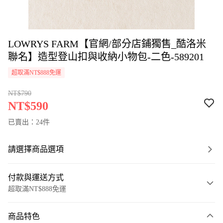
LOWRYS FARM【官網/部分店鋪獨售_酷洛米
聯名】造型登山扣與收納小物包-二色-589201
超取滿NT$888免運
NT$790
NT$590
已賣出：24件
請選擇商品選項
付款與運送方式
超取滿NT$888免運
付款方式
商品特色
信用卡一次付款