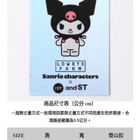
商品尺寸表（公分 cm）
－服飾丈量方式－依環境因素與丈量方式不同而產生些許誤差，合
理誤差範圍為3-5公分。
高
寬
登山扣
SIZE