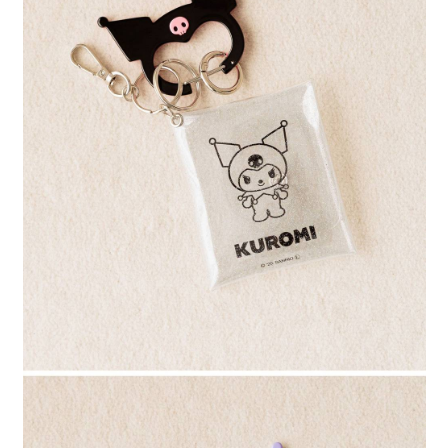
４．使用「AFTEE先享後付」時，將依據個別帳號之用戶狀況，依本公司即
時審查核予不同之上限額度；若仍有額度不足之情形，本公司將視審查結果
請求用戶進行身份認證。
５．嚴禁一人註冊多個帳號或使用他人資訊註冊。若發現惡意使用之情形，
恩沛科技股份有限公司將有權停止該用戶之使用額度並採取法律行動。