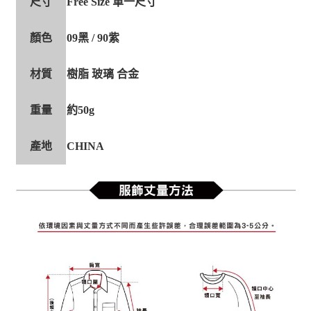
尺寸
Free Size 單一尺寸
顏色
09黑 / 90紫
材質
樹脂 玻璃 合金
重量
約50g
產地
CHINA