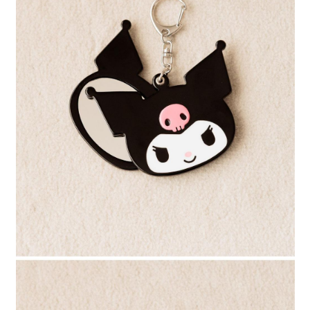
４．使用「AFTEE先享後付」時，將依據個別帳號之用戶狀況，依本公司即
時審查核予不同之上限額度；若仍有額度不足之情形，本公司將視審查結果
請求用戶進行身份認證。
５．嚴禁一人註冊多個帳號或使用他人資訊註冊。若發現惡意使用之情形，
恩沛科技股份有限公司將有權停止該用戶之使用額度並採取法律行動。