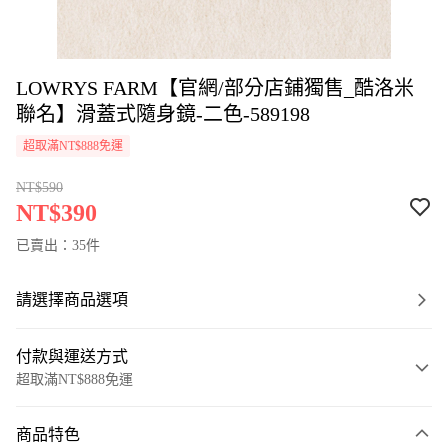
LOWRYS FARM【官網/部分店鋪獨售_酷洛米
聯名】滑蓋式隨身鏡-二色-589198
超取滿NT$888免運
NT$590
NT$390
已賣出：35件
請選擇商品選項
付款與運送方式
超取滿NT$888免運
付款方式
商品特色
信用卡一次付款