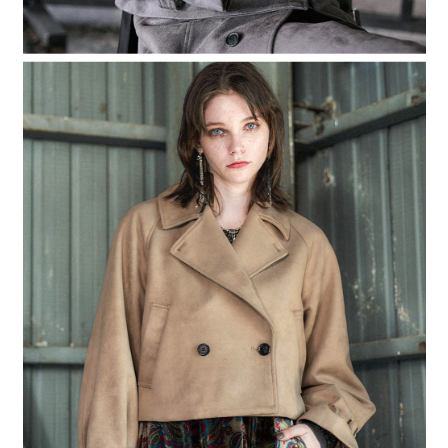
時審查核予不同之上限額度；若仍有額度不足之情形，本公司將視審查結果
請求用戶進行身份認證。
５．嚴禁一人註冊多個帳號或使用他人資訊註冊。若發現惡意使用之情形，
恩沛科技股份有限公司將有權停止該用戶之使用額度並採取法律行動。