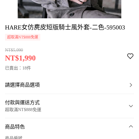
HARE女仿麂皮短版騎士風外套-二色-595003
超取滿NT$888免運
NT$5,090
NT$1,990
已賣出：18件
請選擇商品選項
付款與運送方式
超取滿NT$888免運
付款方式
商品特色
信用卡一次付款
商品編號