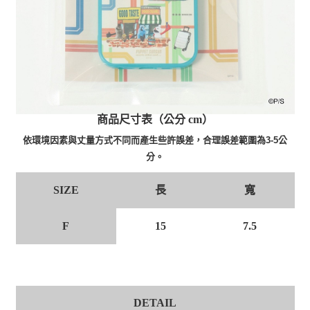
商品尺寸表（公分 cm）
依環境因素與丈量方式不同而產生些許誤差，合理誤差範圍為3-5公
分。
長
寬
SIZE
F
15
7.5
DETAIL