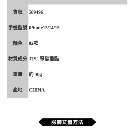
貨號
589496
手機型號
iPhone13/14/15
顏色
02款
材質成分
TPU 聚碳酸酯
重量
約 40g
產地
CHINA