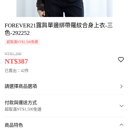
FOREVER21露肩單邊綁帶羅紋合身上衣-三
色-292252
超取滿NT$1,500免運
NT$1,290
NT$387
已賣出：42件
請選擇商品選項
付款與運送方式
超取滿NT$1,500免運
付款方式
商品特色
信用卡一次付款