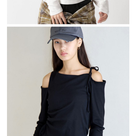
４．使用「AFTEE先享後付」時，將依據個別帳號之用戶狀況，依本公司即
時審查核予不同之上限額度；若仍有額度不足之情形，本公司將視審查結果
請求用戶進行身份認證。
５．嚴禁一人註冊多個帳號或使用他人資訊註冊。若發現惡意使用之情形，
恩沛科技股份有限公司將有權停止該用戶之使用額度並採取法律行動。