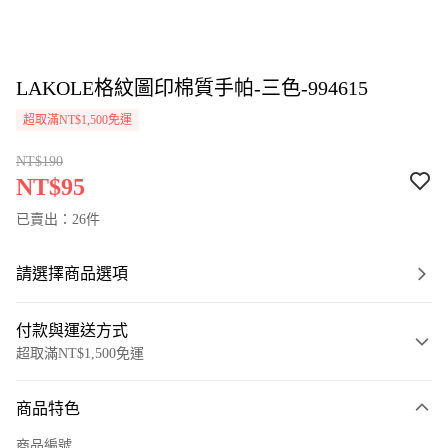
LAKOLE格紋圖印棉質手帕-三色-994615
超取滿NT$1,500免運
NT$190
NT$95
已賣出：26件
請選擇商品選項
付款與運送方式
超取滿NT$1,500免運
付款方式
商品特色
信用卡一次付款
商品編號