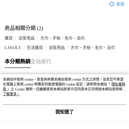
客服
商品相關分類 (2)
雜貨
浴室用品
方巾、手帕、毛巾、浴巾
LAKOLE
生活雜貨
浴室用品
方巾、手帕、毛巾、浴巾
本分類熱銷
全站排行
本網站中使用 cookie，欲查詢有關本網站使用 cookie 方式之詳情，及若您不希望
熱門標籤
在電腦上使用 cookie 時應如何變更電腦的 cookie 設定，請參閱本網站「
隱私權條
款
」之 Cookie 聲明。您繼續使用本網站即表示您同意本公司得按本網站使用條款
之 Cookie 聲明使用 cookie。
了解更多 >
我知道了