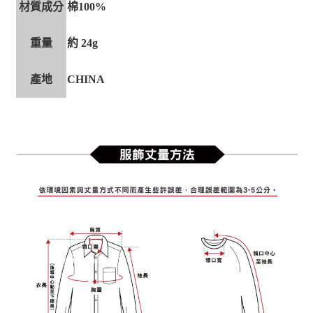
材質成分
棉100%
重量
約 24g
產地
CHINA