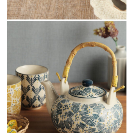
時審查核予不同之上限額度；若仍有額度不足之情形，本公司將視審查結果
請求用戶進行身份認證。
５．嚴禁一人註冊多個帳號或使用他人資訊註冊。若發現惡意使用之情形，
恩沛科技股份有限公司將有權停止該用戶之使用額度並採取法律行動。