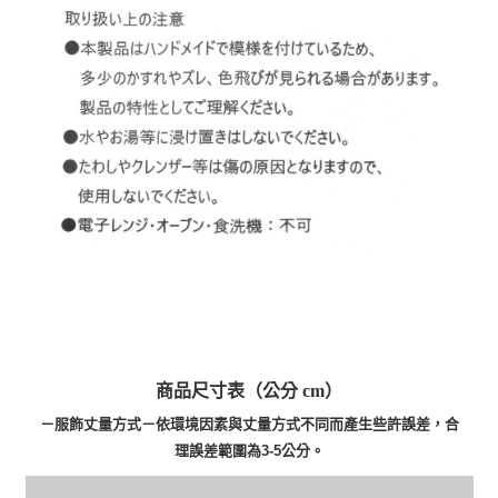
商品尺寸表（公分 cm）
－服飾丈量方式－依環境因素與丈量方式不同而產生些許誤差，合
理誤差範圍為3-5公分。