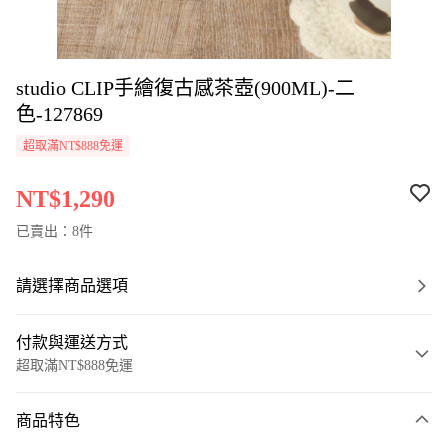
studio CLIP手繪復古感茶壺(900ML)-二
色-127869
超取滿NT$888免運
NT$1,290
已賣出：8件
請選擇商品選項
付款與運送方式
超取滿NT$888免運
付款方式
商品特色
信用卡一次付款