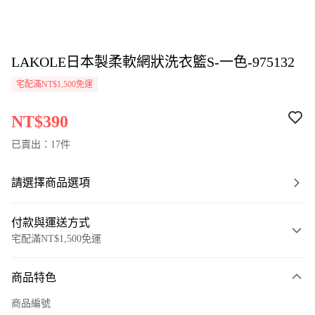
LAKOLE日本製柔軟網狀洗衣籃S-一色-975132
宅配滿NT$1,500免運
NT$390
已賣出：17件
請選擇商品選項
付款與運送方式
宅配滿NT$1,500免運
付款方式
商品特色
信用卡一次付款
商品編號
LINE Pay