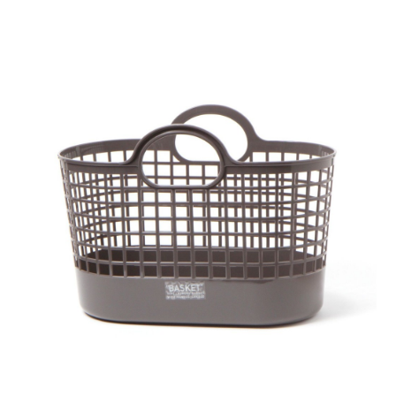
【「AFTEE先享後付」結帳流程】
醒簡訊。
１．於結帳方式選擇「AFTEE先享後付」後，將跳轉至「AFTEE先享後付」
2.透過簡訊連結打開帳單後，可選擇「超商條碼／台灣大直營門市／銀行轉
結帳頁面，進行簡訊認證並確認金額後，即可完成結帳。
帳／街口支付／iPASS MONEY」等通路繳費。
２．訂單成立數日內，您將收到繳費通知簡訊。
３．收到繳費通知簡訊後14天內，點擊此簡訊中的連結，可透過四大超商／
【注意事項】
ATM／網路銀行／等多元方式進行付款，方視為交易完成。
1.本服務係由「台灣大哥大股份有限公司」（以下簡稱本公司）所提供，讓
※ 請注意：結帳手續完成當下不需立刻繳費，但若您需要取消訂單，請聯絡
用戶於交易時，得透過本服務購買商品或服務，並由商店將買賣／分期付款
購買商品的店家。未經商家同意取消之訂單仍視為有效，需透過AFTEE先享
買賣價金債權讓與本公司後，依約使用本公司帳單繳交帳款。
後付繳納相關費用。
2.基於同意付款使用「大哥付你分期」之契約關係目的，商店將以您的個人
※ 交易是否成功請以「AFTEE先享後付 」之結帳頁面顯示為準，若有關於
資料（包含姓名、電話或地址）提供予台灣大哥大進項蒐集、處理及利用，
是否繳費成功／繳費後需取消欲退款等相關疑問，請聯繫「AFTEE先享後付
由本公司與您本人進行分期帳單所需資料之確認、核對及更正。
客戶支援中心」
https://netprotections.freshdesk.com/support/home
3.完整用戶服務條款，請詳閱以下連結：
https://oppay.tw/userRule
【注意事項】
１．透過由恩沛科技股份有限公司提供之「AFTEE先享後付」服務完成之交
易，需依本服務之必要範圍內提供個人資料，並將交易相關給付款項請求債
權轉讓予恩沛科技股份有限公司。
２．關於個人資料處理事宜，請瀏覽以下網址：
https://aftee.tw/terms/#terms3
３．未成年的使用者請事先徵得法定代理人或監護人之同意方可使用
「AFTEE先享後付」，若未經同意申辦者引起之損失，本公司不負相關責
任。
４．使用「AFTEE先享後付」時，將依據個別帳號之用戶狀況，依本公司即
時審查核予不同之上限額度；若仍有額度不足之情形，本公司將視審查結果
請求用戶進行身份認證。
５．嚴禁一人註冊多個帳號或使用他人資訊註冊。若發現惡意使用之情形，