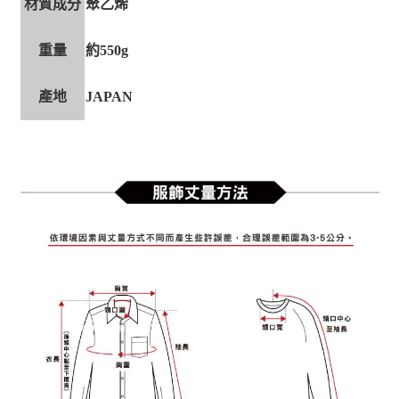
材質成分
聚乙烯
重量
約550g
產地
JAPAN