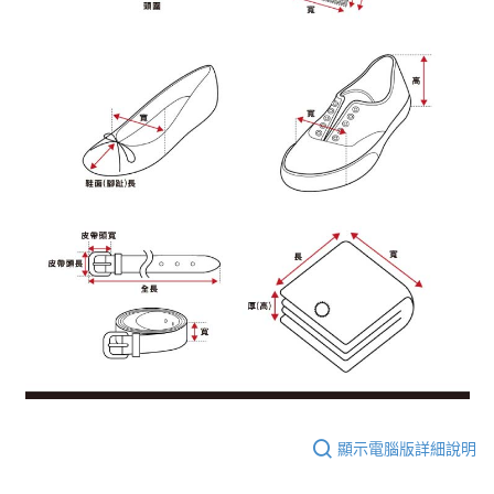
顯示電腦版詳細說明